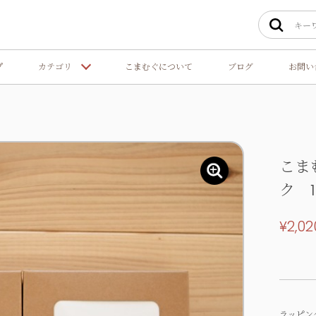
プ
カテゴリ
こまむぐについて
ブログ
お問い
こま
ク 
¥2,02
ラッピン