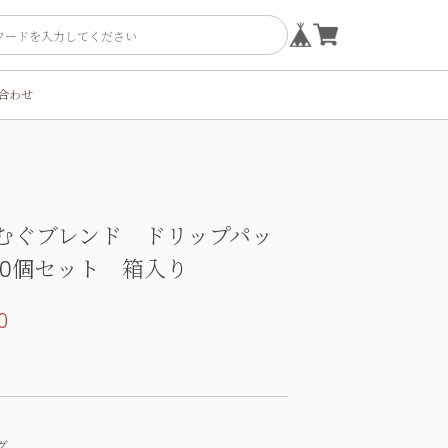
合わせ
むぐブレンド ドリップパッ
10個セット 箱入り
0
グ