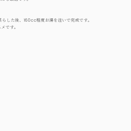
蒸らした後、160cc程度お湯を注いで完成です。
スメです。
）