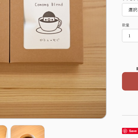
数量
Save