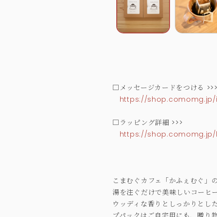
□メッセージカードをつける >>
https://shop.comomg.jp/
□ラッピング詳細 >>>
https://shop.comomg.jp/
こまむぐカフェ「かふぇむぐ」の
湯を注ぐだけで美味しいコーヒ
ウッディな香りとしっかりとし
プパックはご自宅用にも、贈り