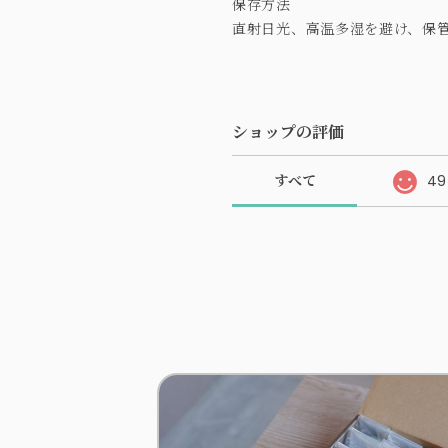
保存方法
直射日光、高温多湿を避け、保
ショップの評価
すべて
49