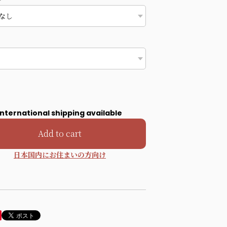
International shipping available
Add to cart
日本国内にお住まいの方向け