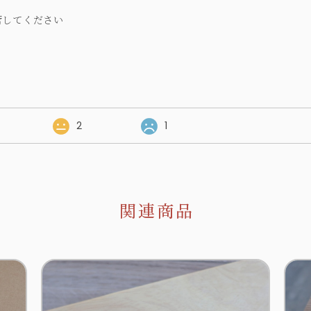
管してください
2
1
関連商品