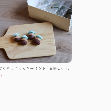
ぐりチョコくっきーミント 8個セット
ワイトデー限定】
0