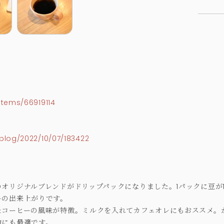
>
items/66919114
blog/2022/10/07/183422
オリジナルブレンドがドリップパックになりました。1パックに豆が
ーの出来上がりです。
たコーヒーの風味が特徴。ミルクを入れてカフェオレにもおススメ。
物にも最適です。