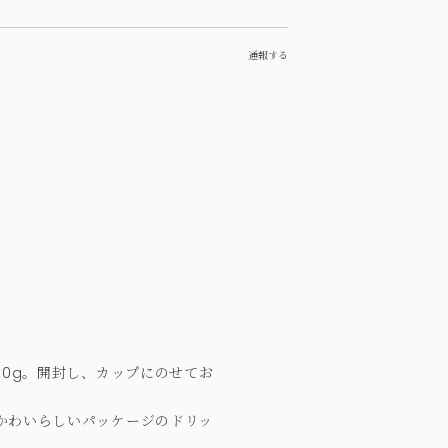
通報する
10g。開封し、カップにのせてお
かわいらしいパッケージのドリッ