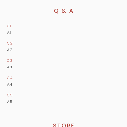
Q & A
Q.
A.
Q.
A.
Q.
A.
Q.
A.
Q.
A.
STORE