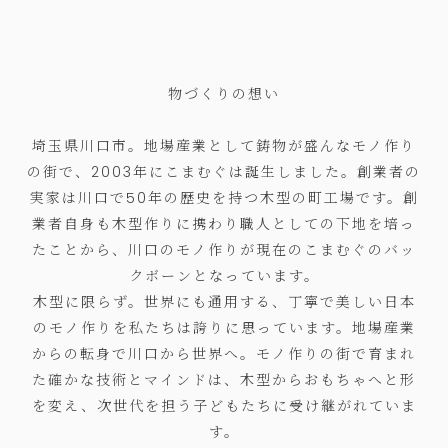
物づくりの想い
埼玉県川口市。地場産業として鋳物が盛んなモノ作り
の街で、2003年にこまむぐは誕生しました。創業者の
実家は川口で50年の歴史を持つ木型の町工場です。創
業者自身も木型作りに携わり職人としての下地を培っ
たことから、川口のモノ作りが現在のこまむぐのバッ
クボーンとなっています。
木型に限らず。世界にも通用する、丁寧で美しい日本
のモノ作りを私たちは誇りに思っています。地場産業
からの転身で川口から世界へ。モノ作りの街で育まれ
た確かな技術とマインドは、木型からおもちゃへと形
を変え、次世代を担う子どもたちに受け継がれていま
す。