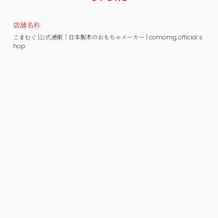
店舗名称
こまむぐ |公式通販｜日本製木のおもちゃメーカー | comomg official s
hop