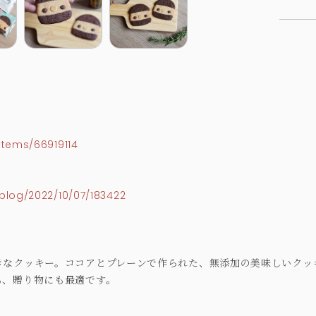
>
items/66919114
blog/2022/10/07/183422
きなクッキー。ココアとプレーンで作られた、無添加の美味しいクッ
も、贈り物にも最適です。