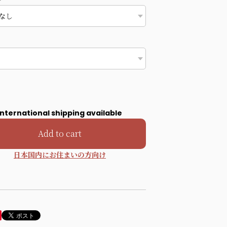
International shipping available
Add to cart
日本国内にお住まいの方向け