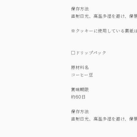
保存方法
直射日光、高温多湿を避け、保
※クッキーに使用している裏紙
□ドリップパック
原材料名
コーヒー豆
賞味期限
約60日
保存方法
直射日光、高温多湿を避け、保