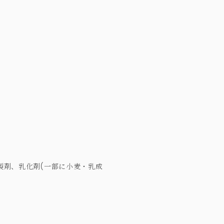
製剤、乳化剤(一部に小麦・乳成