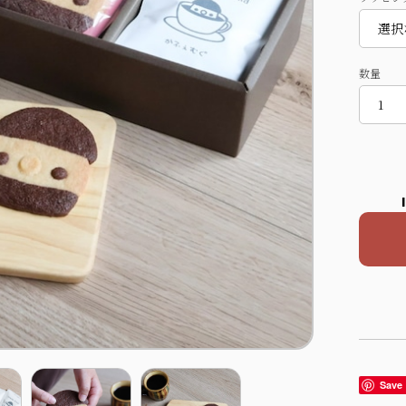
数量
Save