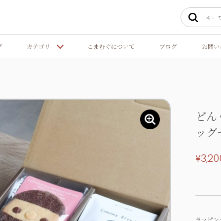
プ
カテゴリ
こまむぐについて
ブログ
お問い
どん
ッグ
¥3,20
ラッピン