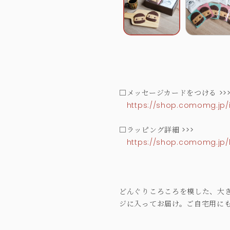
□メッセージカードをつける >>
https://shop.comomg.jp/
□ラッピング詳細 >>>
https://shop.comomg.jp/
どんぐりころころを模した、大
ジに入ってお届け。ご自宅用に