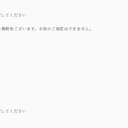
管してください
は複数色ございます。お色のご指定はできません。
管してください