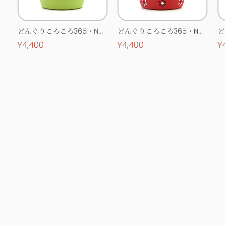
どんぐりころころ365・No.
どんぐりころころ365・No.
ど
0513
0514
0
¥4,400
¥4,400
¥