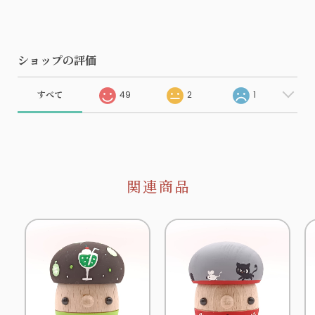
ショップの評価
すべて
49
2
1
関連商品