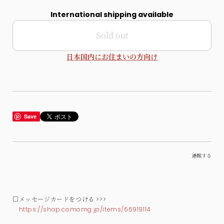
International shipping available
Sold out
日本国内にお住まいの方向け
Save
通報する
□メッセージカードをつける >>>
https://shop.comomg.jp/items/66919114