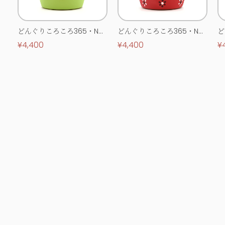
どんぐりころころ365・No.
どんぐりころころ365・No.
ど
0513
0514
0
¥4,400
¥4,400
¥