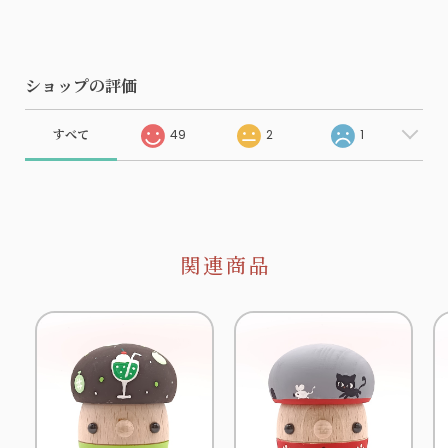
ショップの評価
すべて
49
2
1
関連商品