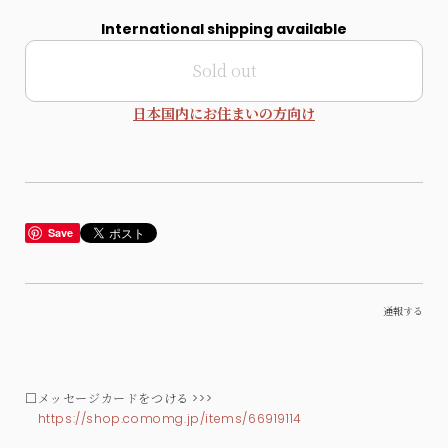
International shipping available
Sold out
日本国内にお住まいの方向け
Save
通報する
□メッセージカードをつける >>>
https://shop.comomg.jp/items/66919114