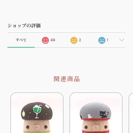
ショップの評価
すべて
49
2
1
関連商品