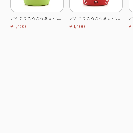
どんぐりころころ365・No.
どんぐりころころ365・No.
ど
0513
0514
0
¥4,400
¥4,400
¥