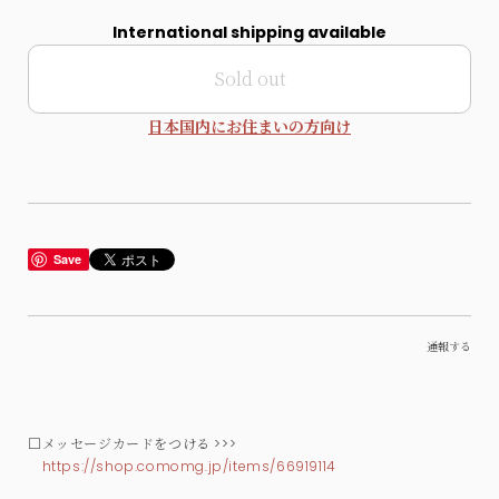
International shipping available
Sold out
日本国内にお住まいの方向け
Save
通報する
□メッセージカードをつける >>>
https://shop.comomg.jp/items/66919114