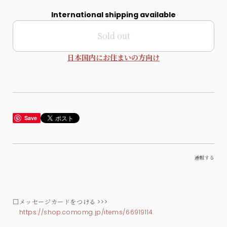
International shipping available
Sold out
日本国内にお住まいの方向け
Save
通報する
□メッセージカードをつける >>>
https://shop.comomg.jp/items/66919114