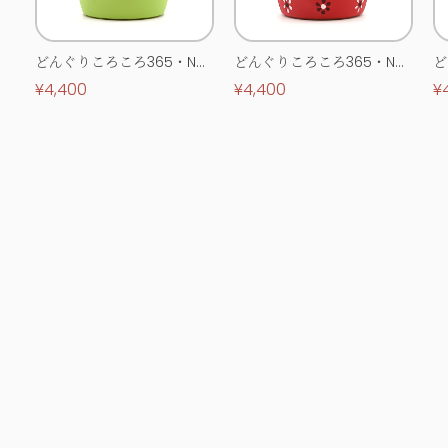
どんぐりころころ365・No.
どんぐりころころ365・No.
ど
0513
0514
0
¥4,400
¥4,400
¥