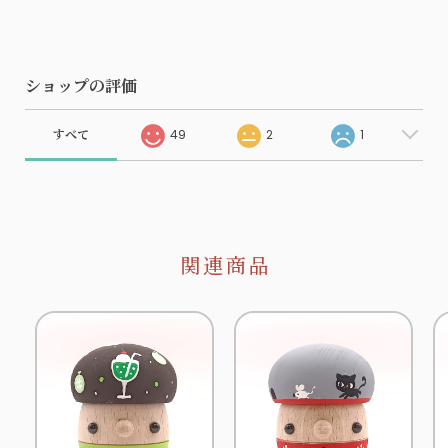
ショップの評価
すべて
49
2
1
関連商品