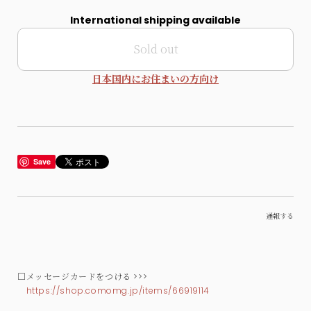
International shipping available
Sold out
日本国内にお住まいの方向け
Save
通報する
□メッセージカードをつける >>>
https://shop.comomg.jp/items/66919114