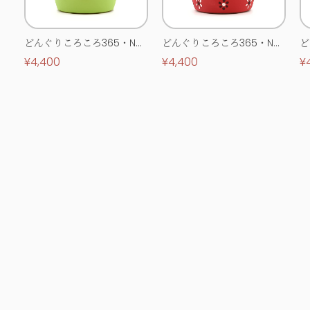
どんぐりころころ365・No.
どんぐりころころ365・No.
ど
0513
0514
0
¥4,400
¥4,400
¥