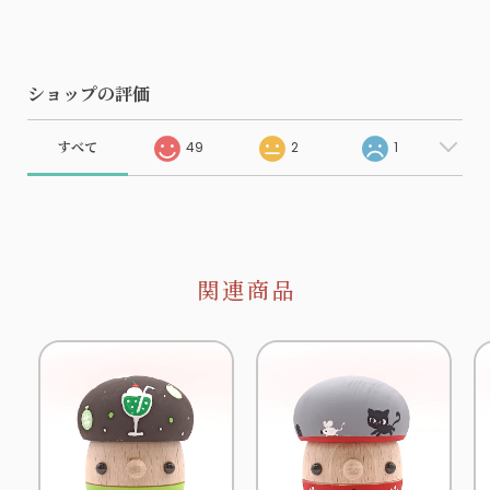
ショップの評価
すべて
49
2
1
関連商品