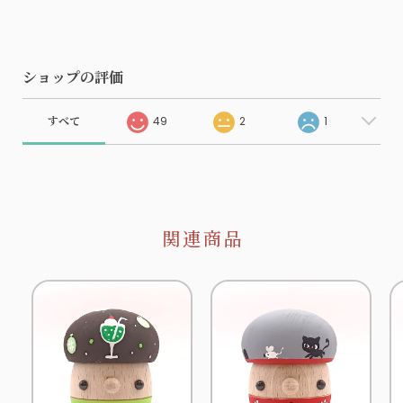
ショップの評価
すべて
49
2
1
関連商品