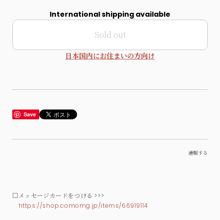
International shipping available
Sold out
日本国内にお住まいの方向け
Save
通報する
□メッセージカードをつける >>>
https://shop.comomg.jp/items/66919114