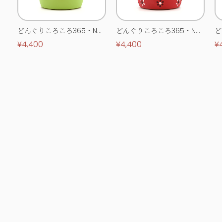
どんぐりころころ365・No.
どんぐりころころ365・No.
ど
0513
0514
0
¥4,400
¥4,400
¥