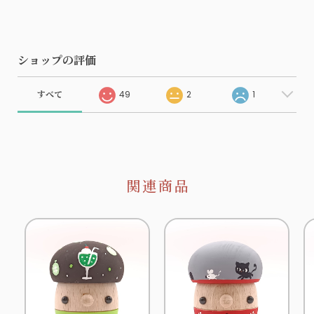
ショップの評価
すべて
49
2
1
関連商品