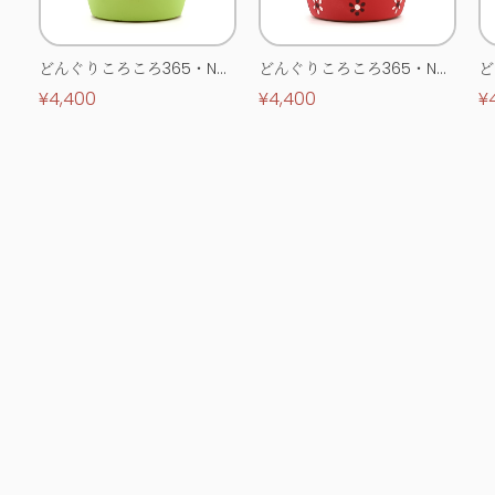
どんぐりころころ365・No.
どんぐりころころ365・No.
ど
0513
0514
0
¥4,400
¥4,400
¥