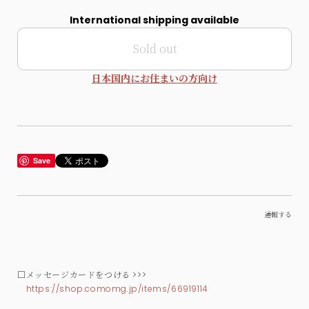
International shipping available
Sold out
日本国内にお住まいの方向け
Save
通報する
□メッセージカードをつける >>>
https://shop.comomg.jp/items/66919114