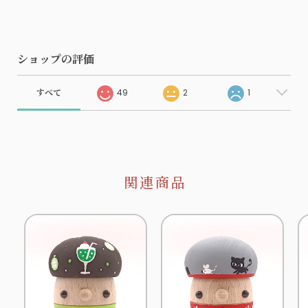
ショップの評価
すべて
49
2
1
関連商品