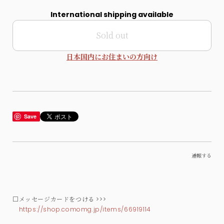
International shipping available
Sold out
日本国内にお住まいの方向け
Save
通報する
□メッセージカードをつける >>>
https://shop.comomg.jp/items/66919114