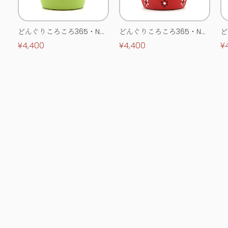
どんぐりころころ365・No.
どんぐりころころ365・No.
ど
0513
0514
0
¥4,400
¥4,400
¥