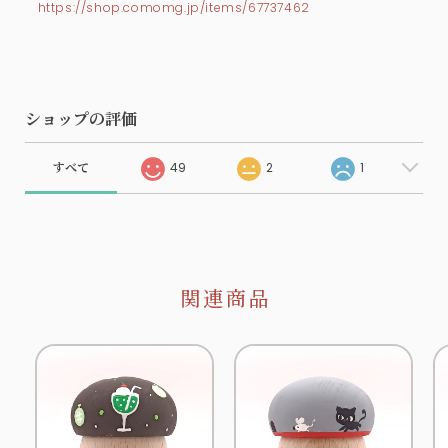
https://shop.comomg.jp/items/67737462
ショップの評価
すべて
49
2
1
関連商品