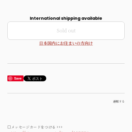
International shipping available
Sold out
日本国内にお住まいの方向け
Save
通報する
□メッセージカードをつける >>>