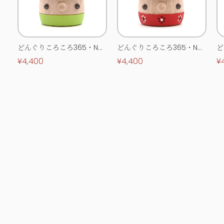
どんぐりころころ365・No.
どんぐりころころ365・No.
ど
0513
0514
0
¥4,400
¥4,400
¥