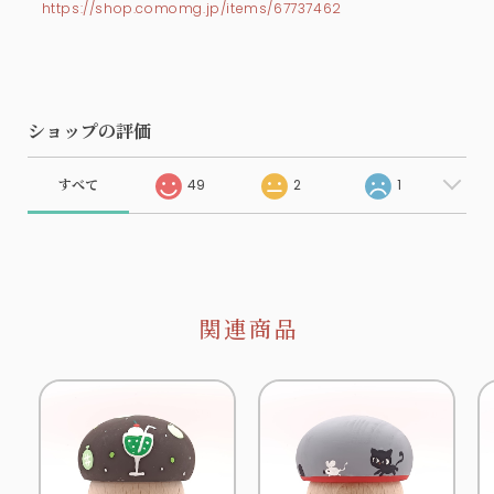
https://shop.comomg.jp/items/67737462
ショップの評価
すべて
49
2
1
関連商品