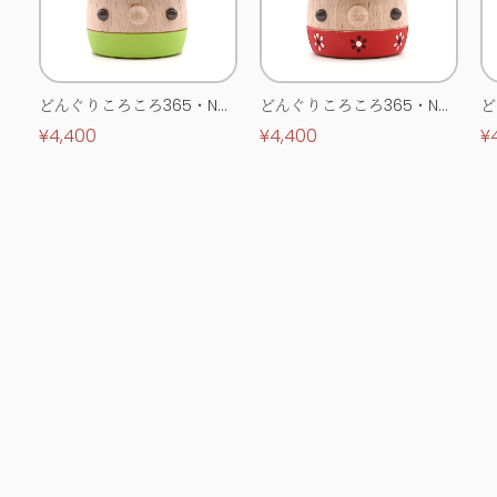
どんぐりころころ365・No.
どんぐりころころ365・No.
ど
0513
0514
0
¥4,400
¥4,400
¥