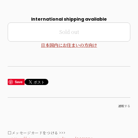
International shipping available
Sold out
日本国内にお住まいの方向け
Save
通報する
□メッセージカードをつける >>>