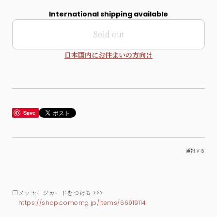
International shipping available
Sold out
日本国内にお住まいの方向け
Save
通報する
□メッセージカードをつける >>>
https://shop.comomg.jp/items/66919114