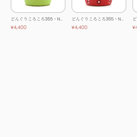
どんぐりころころ365・No.
どんぐりころころ365・No.
ど
0513
0514
0
¥4,400
¥4,400
¥