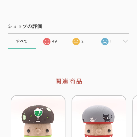
ショップの評価
すべて
49
2
1
関連商品