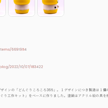
>
items/66919114
blog/2022/10/07/183422
ザインの「どんぐりころころ365」。１デザインにつき製造は１個
。「どんぐり工作キット」をベースに作りました。塗装はアクリル絵の具