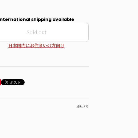
International shipping available
Sold out
日本国内にお住まいの方向け
通報する