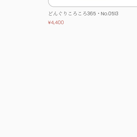
どんぐりころころ365・No.0513
¥4,400