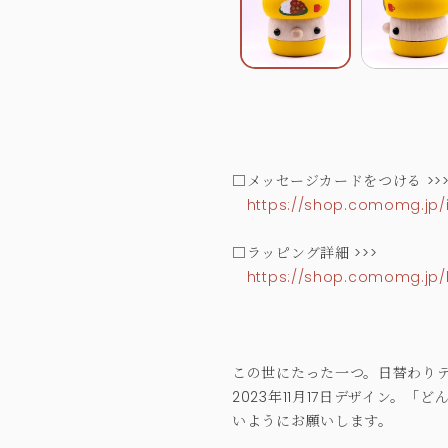
□メッセージカードをつける >>
https://shop.comomg.jp/
□ラッピング詳細 >>>
https://shop.comomg.jp/
この世にたった一つ。日替わりデ
2023年11月17日デザイン
いようにお願いします。