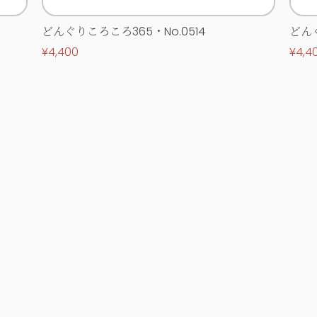
どんぐりころころ365・No.0514
どんぐ
¥4,400
¥4,4