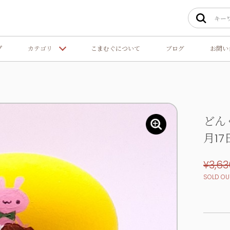
プ
カテゴリ
こまむぐについて
ブログ
お問い
どんぐ
月17
¥3,63
SOLD OU