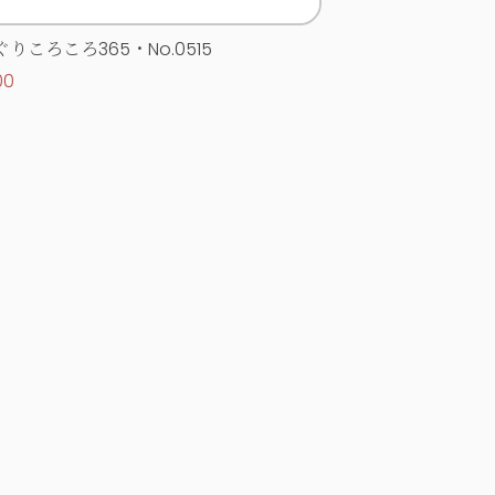
りころころ365・No.0515
00