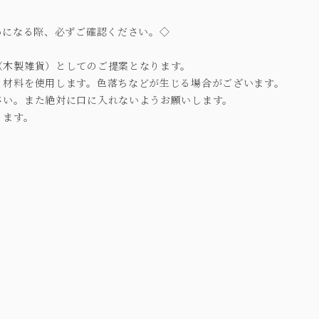
めになる際、必ずご確認ください。◇
（木製雑貨）としてのご提案となります。
・材料を使用します。色落ちなどが生じる場合がございます。
さい。また絶対に口に入れないようお願いします。
ります。