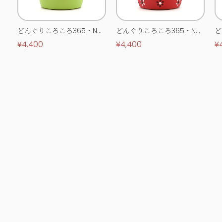
どんぐりころころ365・No.
どんぐりころころ365・No.
ど
0513
0514
0
¥4,400
¥4,400
¥