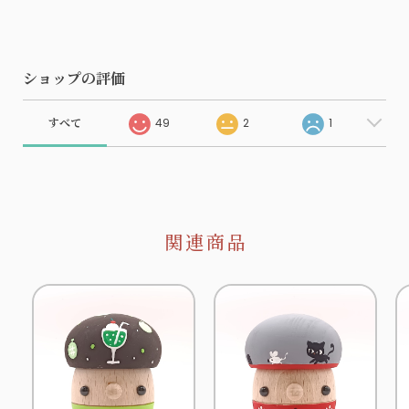
ショップの評価
すべて
49
2
1
関連商品