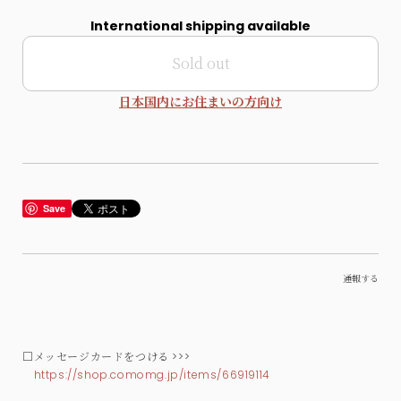
International shipping available
Sold out
日本国内にお住まいの方向け
Save
通報する
□メッセージカードをつける >>>
https://shop.comomg.jp/items/66919114