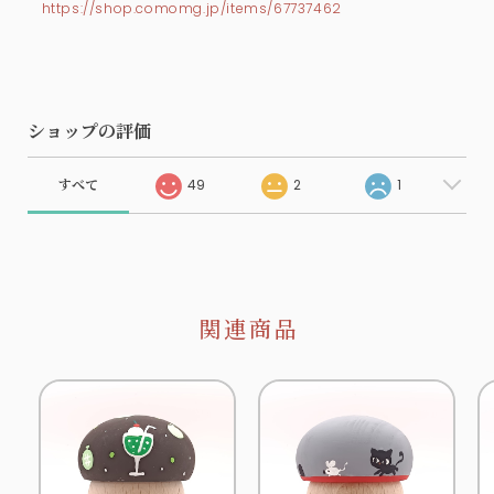
https://shop.comomg.jp/items/67737462
ショップの評価
すべて
49
2
1
関連商品