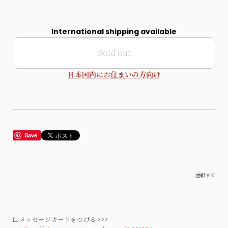
International shipping available
Sold out
日本国内にお住まいの方向け
Save
通報する
□メッセージカードをつける >>>