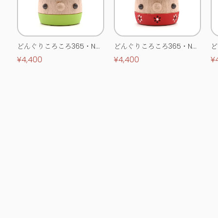
どんぐりころころ365・No.
どんぐりころころ365・No.
ど
0513
0514
0
¥4,400
¥4,400
¥