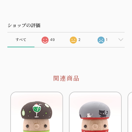
ショップの評価
すべて
49
2
1
関連商品