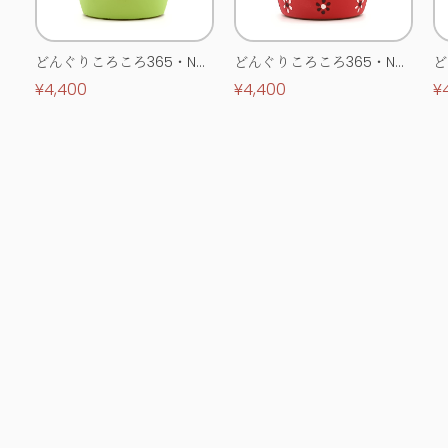
どんぐりころころ365・No.
どんぐりころころ365・No.
ど
0513
0514
0
¥4,400
¥4,400
¥