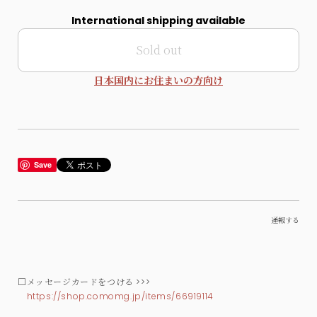
International shipping available
Sold out
日本国内にお住まいの方向け
Save
通報する
□メッセージカードをつける >>>
https://shop.comomg.jp/items/66919114