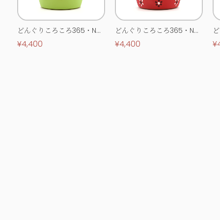
どんぐりころころ365・No.
どんぐりころころ365・No.
ど
0513
0514
0
¥4,400
¥4,400
¥