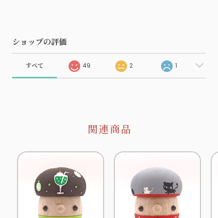
ショップの評価
すべて
49
2
1
関連商品