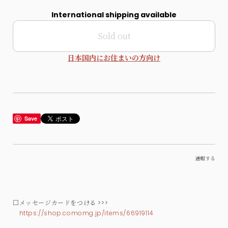
International shipping available
Sold out
日本国内にお住まいの方向け
Save
通報する
□メッセージカードをつける >>>
https://shop.comomg.jp/items/66919114