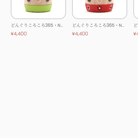
どんぐりころころ365・No.
どんぐりころころ365・No.
ど
0513
0514
0
¥4,400
¥4,400
¥