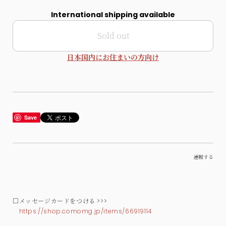
International shipping available
Sold out
日本国内にお住まいの方向け
Save
通報する
□メッセージカードをつける >>>
https://shop.comomg.jp/items/66919114