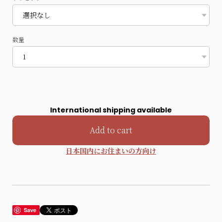
数量
International shipping available
Add to cart
日本国内にお住まいの方向け
Save