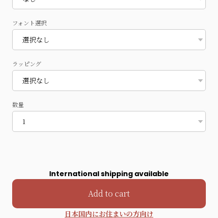
フォント選択
ラッピング
数量
International shipping available
Add to cart
日本国内にお住まいの方向け