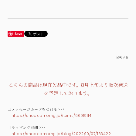
Save
通報する
こちらの商品は現在欠品中です。8月上旬より順次発送
を予定しております。
□メッセージカードをつける >>>
https://shop.comomg.jp/items/66919114
□ラッピング詳細 >>>
https://shop.comomg.jp/blog/2022/10/07/183422