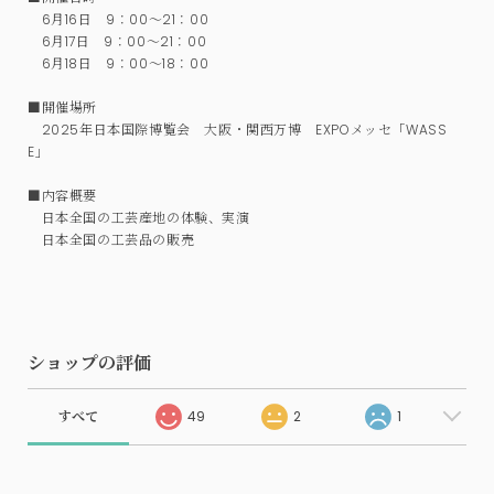
6月16日 9：00～21：00
6月17日 9：00～21：00
6月18日 9：00～18：00
■開催場所
2025年日本国際博覧会 大阪・関西万博 EXPOメッセ「WASS
E」
■内容概要
日本全国の工芸産地の体験、実演
日本全国の工芸品の販売
ショップの評価
すべて
49
2
1