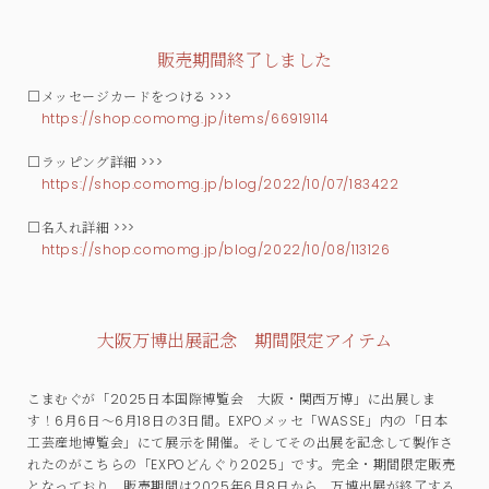
販売期間終了しました
□メッセージカードをつける >>>
https://shop.comomg.jp/items/66919114
□ラッピング詳細 >>>
https://shop.comomg.jp/blog/2022/10/07/183422
□名入れ詳細 >>>
https://shop.comomg.jp/blog/2022/10/08/113126
大阪万博出展記念 期間限定アイテム
こまむぐが「2025日本国際博覧会 大阪・関西万博」に出展しま
す！6月6日～6月18日の3日間。EXPOメッセ「WASSE」内の「日本
工芸産地博覧会」にて展示を開催。そしてその出展を記念して製作さ
れたのがこちらの「EXPOどんぐり2025」です。完全・期間限定販売
となっており、販売期間は2025年6月8日から、万博出展が終了する