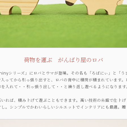
荷物を運ぶ がんばり屋のロバ
minyシリーズ」にロバとウマが登場。その名も「ろばにぃ」と「
で入ってから引っ張り出すと、ロバの背中に積荷が積まれています。
バを入れて・・引っ張り出して・・と繰り返し遊べるようになります
匹いれば、積み上げて遊ぶこともできます。高い技術の糸鋸で仕上げ
すし。シンプルでかわいらしいシルエットでインテリアにも最適。贈