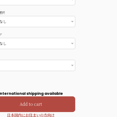
選択
グ
International shipping available
Add to cart
日本国内にお住まいの方向け