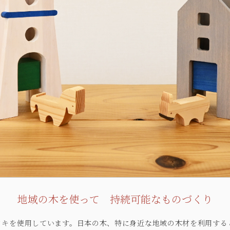
地域の木を使って 持続可能なものづくり
ノキを使用しています。日本の木、特に身近な地域の木材を利用する