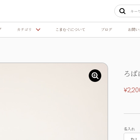
プ
カテゴリ
こまむぐについて
ブログ
お問い
ろば
¥2,20
名入れ