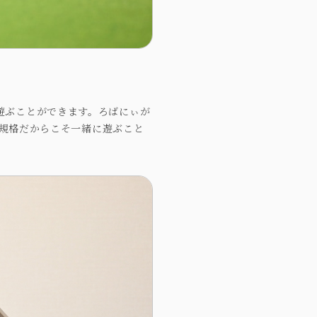
で遊ぶことができます。ろばにぃが
規格だからこそ一緒に遊ぶこと