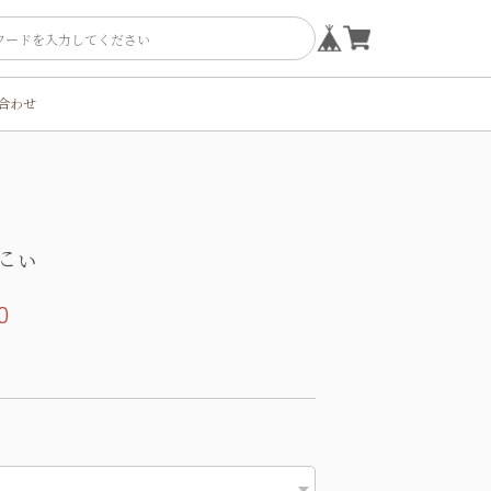
合わせ
にぃ
0