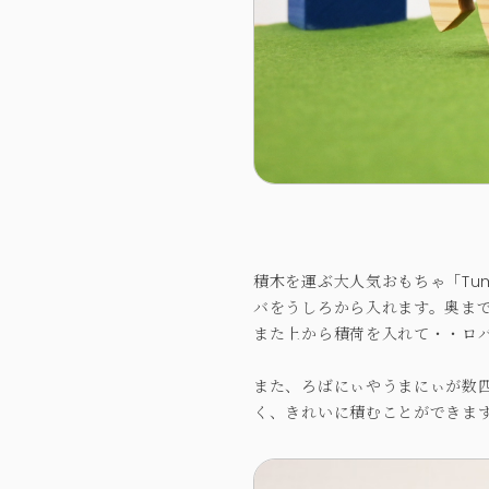
積木を運ぶ大人気おもちゃ「Tu
バをうしろから入れます。奥ま
また上から積荷を入れて・・ロ
また、ろばにぃやうまにぃが数
く、きれいに積むことができま