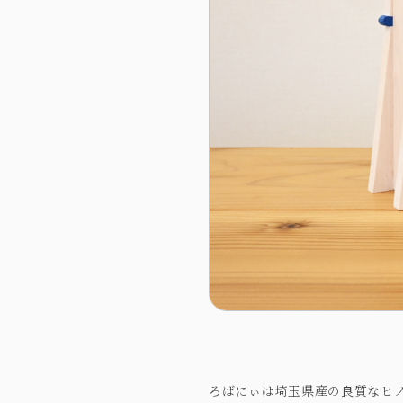
ろばにぃは埼玉県産の良質なヒ