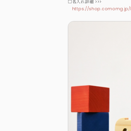
□名入れ詳細 >>>
https://shop.comomg.jp/b