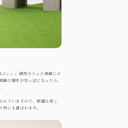
うまにぃ」。積荷の入った車庫にロ
車庫の積木が空っぽになったら、
。
られていますので、断面も美し
り物にも喜ばれます。