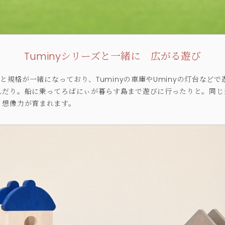
Tuminyシリーズと一緒に 広がる遊び
」と規格が一緒になっており、Tuminyの車庫やUminyの灯台など
んだり。船に乗ってろばにぃが暮らす島まで遊びに行ったりと。同じ
、想像力が育まれます。