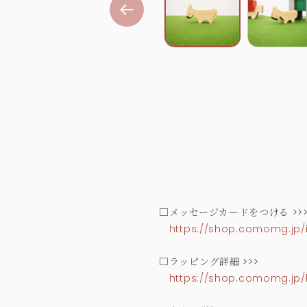
□メッセージカードをつける >>
https://shop.comomg.jp/
□ラッピング詳細 >>>
https://shop.comomg.jp/