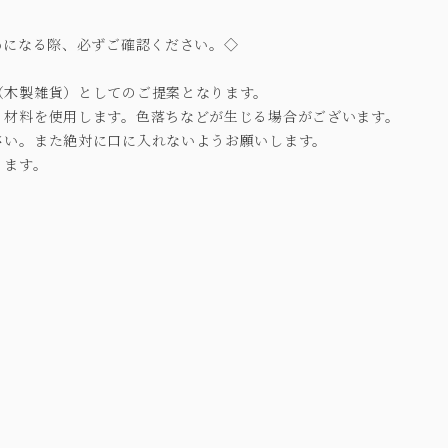
めになる際、必ずご確認ください。◇
（木製雑貨）としてのご提案となります。
・材料を使用します。色落ちなどが生じる場合がございます。
さい。また絶対に口に入れないようお願いします。
ります。