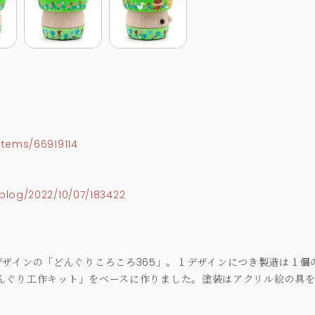
>
items/66919114
blog/2022/10/07/183422
ザインの「どんぐりころころ365」。１デザインにつき製造は１個
「どんぐり工作キット」をベースに作りました。塗装はアクリル絵の具