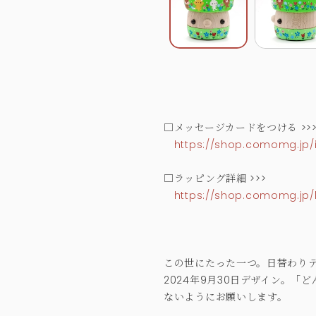
□メッセージカードをつける >>
https://shop.comomg.jp/
□ラッピング詳細 >>>
https://shop.comomg.jp/
この世にたった一つ。日替わりデ
2024年9月30日デザイン。
ないようにお願いします。