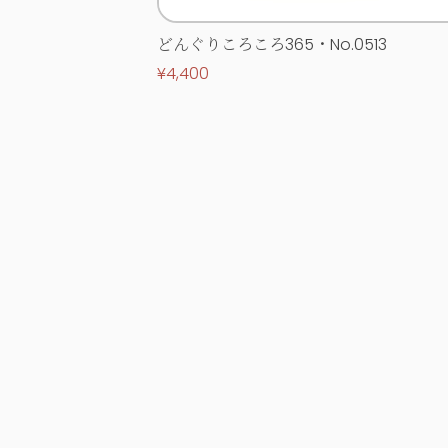
どんぐりころころ365・No.0513
¥4,400