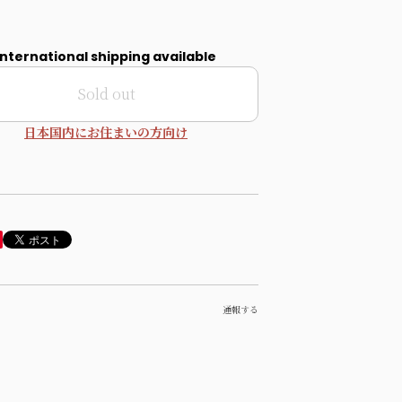
International shipping available
Sold out
日本国内にお住まいの方向け
通報する