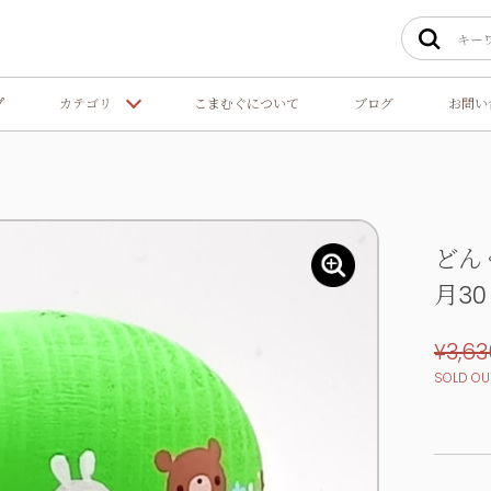
プ
カテゴリ
こまむぐについて
ブログ
お問い
どん
月3
¥3,63
SOLD OU