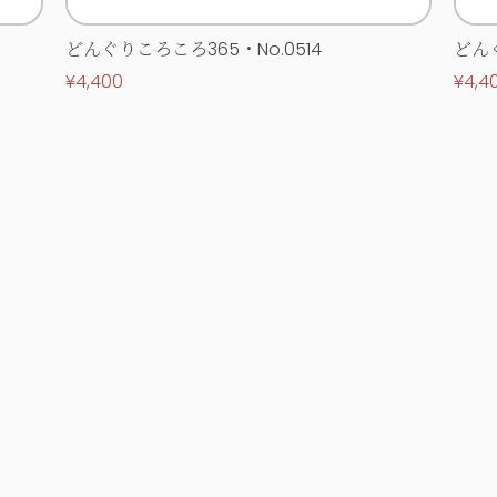
どんぐりころころ365・No.0514
どんぐ
¥4,400
¥4,4