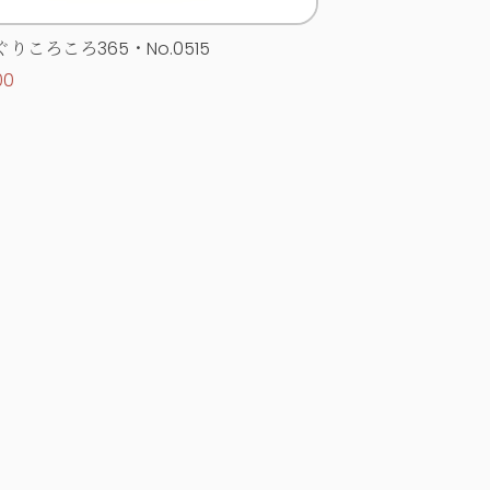
りころころ365・No.0515
00