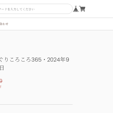
合わせ
ぐりころころ365・2024年9
0日
0
T