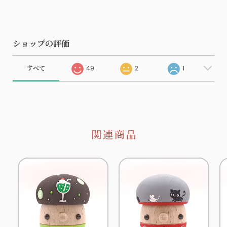
ショップの評価
すべて
49
2
1
関連商品