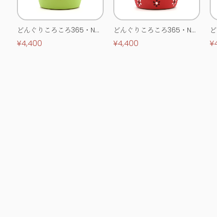
どんぐりころころ365・No.
どんぐりころころ365・No.
ど
0513
0514
0
¥4,400
¥4,400
¥