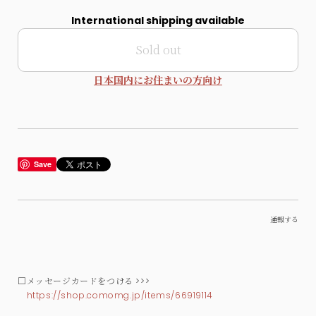
International shipping available
Sold out
日本国内にお住まいの方向け
Save
通報する
□メッセージカードをつける >>>
https://shop.comomg.jp/items/66919114