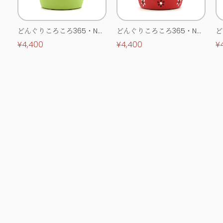
どんぐりころころ365・No.
どんぐりころころ365・No.
ど
0513
0514
0
¥4,400
¥4,400
¥