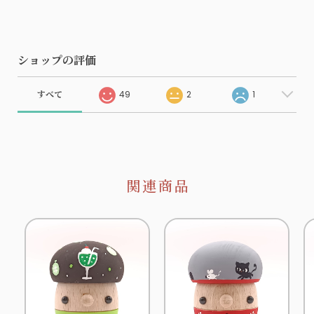
ショップの評価
すべて
49
2
1
関連商品