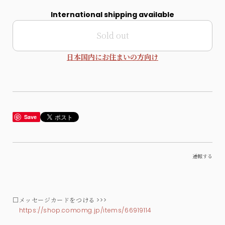
International shipping available
Sold out
日本国内にお住まいの方向け
Save
通報する
□メッセージカードをつける >>>
https://shop.comomg.jp/items/66919114